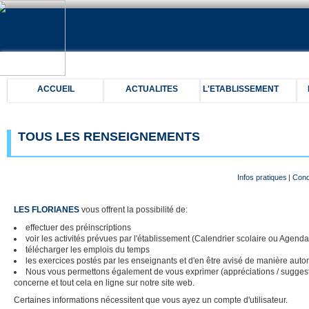
ACCUEIL
ACTUALITES
L'ETABLISSEMENT
TOUS LES RENSEIGNEMENTS
Infos pratiques
|
Cond
LES FLORIANES
vous offrent la possibilité de:
effectuer des préinscriptions
voir les activités prévues par l'établissement (Calendrier scolaire ou Agenda
télécharger les emplois du temps
les exercices postés par les enseignants et d'en être avisé de manière auto
Nous vous permettons également de vous exprimer (appréciations / suggestio
concerne et tout cela en ligne sur notre site web.
Certaines informations nécessitent que vous ayez un compte d'utilisateur.