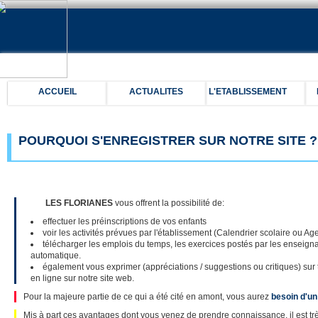
ACCUEIL
ACTUALITES
L'ETABLISSEMENT
POURQUOI S'ENREGISTRER SUR NOTRE SITE ?
LES FLORIANES
vous offrent la possibilité de:
effectuer les préinscriptions de vos enfants
voir les activités prévues par l'établissement (Calendrier scolaire ou A
télécharger les emplois du temps, les exercices postés par les enseigna
automatique.
également vous exprimer (appréciations / suggestions ou critiques) sur 
en ligne sur notre site web.
Pour la majeure partie de ce qui a été cité en amont, vous aurez
besoin d'un
Mis à part ces avantages dont vous venez de prendre connaissance, il est t