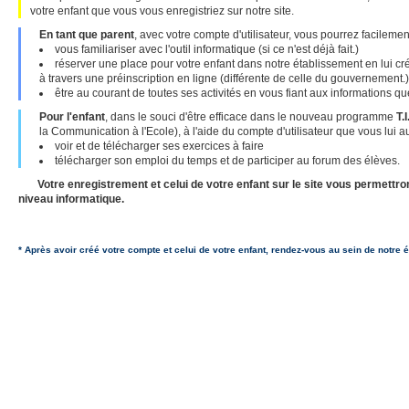
votre enfant que vous vous enregistriez sur notre site.
En tant que parent
, avec votre compte d'utilisateur, vous pourrez facilemen
vous familiariser avec l'outil informatique (si ce n'est déjà fait.)
réserver une place pour votre enfant dans notre établissement en lui cr
à travers une préinscription en ligne (différente de celle du gouvernement.)
être au courant de toutes ses activités en vous fiant aux informations qu
Pour l'enfant
, dans le souci d'être efficace dans le nouveau programme
T.I
la Communication à l'Ecole), à l'aide du compte d'utilisateur que vous lui a
voir et de télécharger ses exercices à faire
télécharger son emploi du temps et de participer au forum des élèves.
Votre enregistrement et celui de votre enfant sur le site vous permettron
niveau informatique.
* Après avoir créé votre compte et celui de votre enfant, rendez-vous au sein de notre 