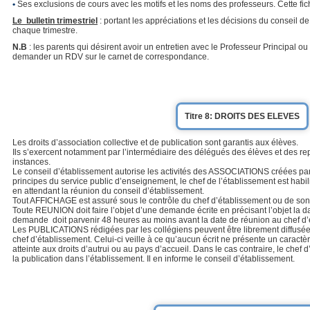
•
Ses exclusions de cours avec les motifs et les noms des professeurs. Cette fiche
Le bulletin trimestriel
: portant les appréciations et les décisions du conseil de 
chaque trimestre.
N.B
: les parents qui désirent avoir un entretien avec le Professeur Principal ou
demander un RDV sur le carnet de correspondance.
Titre 8: DROITS DES ELEVES
Les droits d’association collective et de publication sont garantis aux élèves.
Ils s’exercent notamment par l’intermédiaire des délégués des élèves et des re
instances.
Le conseil d’établissement autorise les activités des ASSOCIATIONS créées par 
principes du service public d’enseignement, le chef de l’établissement est habili
en attendant la réunion du conseil d’établissement.
Tout AFFICHAGE est assuré sous le contrôle du chef d’établissement ou de son
Toute REUNION doit faire l’objet d’une demande écrite en précisant l’objet la da
demande doit parvenir 48 heures au moins avant la date de réunion au chef d’
Les PUBLICATIONS rédigées par les collégiens peuvent être librement diffusée
chef d’établissement. Celui-ci veille à ce qu’aucun écrit ne présente un caractèr
atteinte aux droits d’autrui ou au pays d’accueil. Dans le cas contraire, le chef
la publication dans l’établissement. Il en informe le conseil d’établissement.