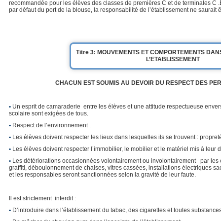
recommandée pour les élèves des classes de premières C et de terminales C .
par défaut du port de la blouse, la responsabilité de l’établissement ne saurait
Titre 3: MOUVEMENTS ET COMPORTEMENTS DANS
L’ETABLISSEMENT
CHACUN EST SOUMIS AU DEVOIR DU RESPECT DES PER
•
Un esprit de camaraderie entre les élèves et une attitude respectueuse enve
scolaire sont exigées de tous.
•
Respect de l’environnement .
•
Les élèves doivent respecter les lieux dans lesquelles ils se trouvent : propret
•
Les élèves doivent respecter l’immobilier, le mobilier et le matériel mis à leur d
•
Les détériorations occasionnées volontairement ou involontairement par les él
graffiti, déboulonnement de chaises, vitres cassées, installations électriques 
et les responsables seront sanctionnées selon la gravité de leur faute.
Il est strictement interdit :
•
D’introduire dans l’établissement du tabac, des cigarettes et toutes substances