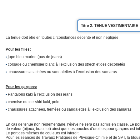
Titre 2: TENUE VESTIMENTAIRE
La tenue doit être en toutes circonstances décente et non négligée.
Pour les filles:
•
jupe bleu marine (pas de jeans)
•
corsage ou chemisier blanc à l’exclusion des strech et des décolletés
•
chaussures attachées ou sandalettes à l’exclusion des samaras.
Pour les garçons:
•
Pantalons kaki à l’exclusion des jeans
•
chemise ou tee-shirt kaki, polo
•
chaussures attachées, fermées ou sandalettes à l’exclusion des samaras
En cas de tenue non réglementaire, l’élève ne sera pas admis en classe. Le por
de valeur (bijoux, bracelet) ainsi que des boucles d’oreilles pour garçons est int
Le port des mèches de couleurs est interdit.
Pour les séances de Travaux Pratiques de Physique-Chimie et de SVT, la blous