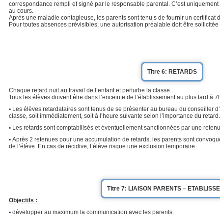
correspondance rempli et signé par le responsable parental. C’est uniquement ap
au cours.
Après une maladie contagieuse, les parents sont tenu s de fournir un certificat
Pour toutes absences prévisibles, une autorisation préalable doit être sollicitée
Titre 6: RETARDS
Chaque retard nuit au travail de l’enfant et perturbe la classe.
Tous les élèves doivent être dans l’enceinte de l’établissement au plus tard à 7
•
Les élèves retardataires sont tenus de se présenter au bureau du conseiller d’
classe, soit immédiatement, soit à l’heure suivante selon l’importance du retard.
•
Les retards sont comptabilisés et éventuellement sanctionnées par une retenu
•
Après 2 retenues pour une accumulation de retards, les parents sont convoqués p
de l’élève. En cas de récidive, l’élève risque une exclusion temporaire
Titre 7: LIAISON PARENTS – ETABLIS
Objectifs :
•
développer au maximum la communication avec les parents.