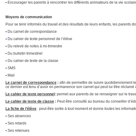
•
Encourager les parents à rencontrer les différents animateurs de la vie scolaire
Moyens de communication
Pour se tenir informés du travail et des résultats de leurs enfants, les parents di
•
Du carnet de correspondance
•
Du cahier de texte personnel de l’élève
•
Du relevé de notes à mi-trimestre
•
Du bulletin trimestriel
•
Du cahier de texte de la classe
•
SMS
•
Mail
Le carnet de correspondance
:
afin de permettre de suivre quotidiennement le 
ce dernier est tenu d’avoir en permanence son carnet qui peut lui être réclamé
Le cahier de texte personnel
:
permet aux parents de se renseigner sur le travai
Le cahier de texte de classe
:
Peut être consulté au bureau du conseiller d’é
La fiche de l’élève
: peut être sortie à tout moment et donne toutes les informatio
•
Ses absences
•
Ses retards
•
Ses retenues