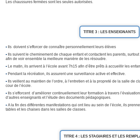
Les chaussures fermées sont les seules autorisées.
TITRE 3 : LES ENSEIGNANTS
•
Ils doivent s’efforcer de connaître personnellement leurs élèves
•
Ils suivent le cheminement de chaque enfant et contactent les parents, surtout c
afin de voir ensemble la meilleure manière de les résoudre.
•
Le matin, ils arrivent à l’école avant 7h15 afin d’être prêts à accueillir les enfan
•
Pendant la récréation, ils assurent une surveillance active et effective.
•
Ils veillent au maintien de l’ordre, à l’entretien et à la propreté de la salle de 
cour de l’école.
•
Ils s’efforcent d’améliorer continuellement leur formation à travers l’évaluatio
d’autres enseignants et l’étude des documents pédagogiques.
•
A la fin des différentes manifestations qui ont lieu au sein de l’école, ils prenne
tables et les chaises dans les salles de classes.
TITRE 4 : LES STAGIAIRES ET LES REM