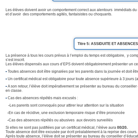
Les élèves doivent avoir un comportement correct aux alentours immédiats du col
et d’avoir des comportements agités, fantaisistes ou choquants.
Titre 5: ASSIDUITE ET ABSENCES
La présence à tous les cours prévus à l’emploi du temps est obligatoire, y com
s’est inscrit.
Les élèves dispensés aux cours d’EPS doivent obligatoirement présenter un cert
•
Toutes absences doit être signalées par les parents dans la journée et doit être j
•
Un certificat médical est obligatoire pour toute absence supérieure à 3 jour
•
A son retour, l’élève doit impérativement se présenter au bureau du conseiller d
en classe.
•
Cas des absences répétés mais excusés :
-
Les parents sont convoqués pour attirer leur attention sur la situation
-
En cas de récidive, une exclusion temporaire risque d’être prononcée
-
Cas des absences répétés ou abusives aux devoirs surveillés
Si elles ne sont pas justifiées par un certificat médical, l’élève aura
00/20.
Toute absence doit être excusée par écrit préalablement à la reprise des cours.
Après toute absence, l’élève doit se présenter au bureau du conseiller d’éducati