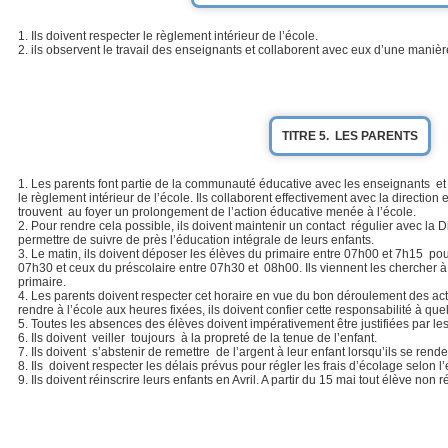
1. Ils doivent respecter le règlement intérieur de l’école.
2. ils observent le travail des enseignants et collaborent avec eux d’une manièr
TITRE 5. LES PARENTS
1. Les parents font partie de la communauté éducative avec les enseignants et 
le règlement intérieur de l’école. Ils collaborent effectivement avec la direction 
trouvent au foyer un prolongement de l’action éducative menée à l’école.
2. Pour rendre cela possible, ils doivent maintenir un contact régulier avec la Di
permettre de suivre de près l’éducation intégrale de leurs enfants.
3. Le matin, ils doivent déposer les élèves du primaire entre 07h00 et 7h15 po
07h30 et ceux du préscolaire entre 07h30 et 08h00. Ils viennent les chercher à
primaire.
4. Les parents doivent respecter cet horaire en vue du bon déroulement des acti
rendre à l’école aux heures fixées, ils doivent confier cette responsabilité à que
5. Toutes les absences des élèves doivent impérativement être justifiées par les
6. Ils doivent veiller toujours à la propreté de la tenue de l’enfant.
7. Ils doivent s’abstenir de remettre de l’argent à leur enfant lorsqu’ils se rende
8. Ils doivent respecter les délais prévus pour régler les frais d’écolage selon l
9. Ils doivent réinscrire leurs enfants en Avril. A partir du 15 mai tout élève non