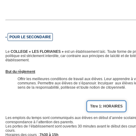
•
POUR LE SECONDAIRE
Le
COLLEGE « LES FLORIANES »
est un établissement laïc. Toute forme de 
politique est strictement interdite, car contraire aux principes de laïcité et de to
établissement.
But du règlement
Offrir les meilleures conditions de travail aux élèves.
Leur apprendre à viv
communes.
Permettre aux élèves de s’épanouir.
Inculquer aux élèves les
sens de la responsabilité, politesse et toute notion de citoyenneté.
Titre 1: HORAIRES
Les emplois du temps sont communiqués aux élèves en début d’année scolaire 
correspondance à l’attention des parents.
Les portes de l’établissement sont ouvertes 30 minutes avant le début des cour
cours.
Horaires des cours :
7h30 à 15h