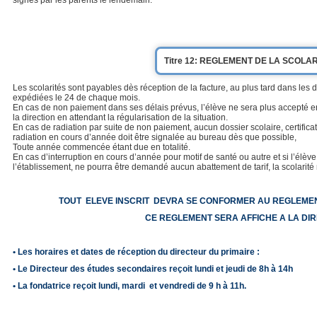
signés par les parents le lendemain.
Titre 12: REGLEMENT DE LA SCOLAR
Les scolarités sont payables dès réception de la facture, au plus tard dans les di
expédiées le 24 de chaque mois.
En cas de non paiement dans ses délais prévus, l’élève ne sera plus accepté e
la direction en attendant la régularisation de la situation.
En cas de radiation par suite de non paiement, aucun dossier scolaire, certificat
radiation en cours d’année doit être signalée au bureau dès que possible,
Toute année commencée étant due en totalité.
En cas d’interruption en cours d’année pour motif de santé ou autre et si l’élè
l’établissement, ne pourra être demandé aucun abattement de tarif, la scolarité r
TOUT ELEVE INSCRIT DEVRA SE CONFORMER AU REGLEM
CE REGLEMENT SERA AFFICHE A LA DIR
• Les horaires et dates de réception du directeur du primaire :
• Le Directeur des études secondaires reçoit lundi et jeudi de 8h à 14h
• La fondatrice reçoit lundi, mardi et vendredi de 9 h à 11h.