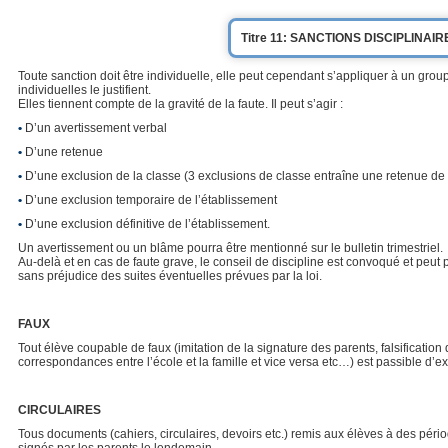
Titre 11: SANCTIONS DISCIPLINAIR
Toute sanction doit être individuelle, elle peut cependant s’appliquer à un groupe
individuelles le justifient.
Elles tiennent compte de la gravité de la faute. Il peut s’agir :
•
D’un avertissement verbal
•
D’une retenue
•
D’une exclusion de la classe (3 exclusions de classe entraîne une retenue de
•
D’une exclusion temporaire de l’établissement
•
D’une exclusion définitive de l’établissement.
Un avertissement ou un blâme pourra être mentionné sur le bulletin trimestriel.
Au-delà et en cas de faute grave, le conseil de discipline est convoqué et peut p
sans préjudice des suites éventuelles prévues par la loi.
FAUX
Tout élève coupable de faux (imitation de la signature des parents, falsificati
correspondances entre l’école et la famille et vice versa etc…) est passible d’ex
CIRCULAIRES
Tous documents (cahiers, circulaires, devoirs etc.) remis aux élèves à des péri