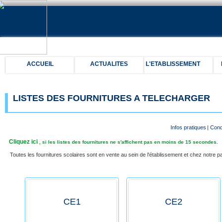
ACCUEIL
ACTUALITES
L'ETABLISSEMENT
LISTES DES FOURNITURES A TELECHARGER
Infos pratiques
|
Cond
Cliquez ici
, si les listes des fournitures ne s'affichent pas en moins de 15 secondes.
Toutes les fournitures scolaires sont en vente au sein de l'établissement et chez notre pa
CE1
CE2