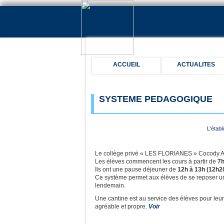
ACCUEIL
ACTUALITES
SYSTEME PEDAGOGIQUE
L'étab
Le collège privé « LES FLORIANES » Cocody 
Les élèves commencent les cours à partir de
7
Ils ont une pause déjeuner de
12h à 13h (12h2
Ce système permet aux élèves de se reposer une
lendemain.
Une cantine est au service des élèves pour leur 
agréable et propre.
Voir