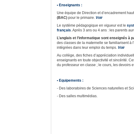
• Enseignants :
Une équipe de Direction et d’encadrement haut
(BAC)
pour le primaire.
Voir
Le système pédagogique en vigueur est le
syst
français
. Après 3 ans ou 4 ans : les parents aur
L’anglais et l’informatique sont enseignés à p
des classes de la maternelle se familiarisent à 
intégrées dans leur emploi du temps.
Voir
Au collège, des fiches d’appréciation individue
enseignants en toute objectivité et sincérité. Ce
du professeur en classe ; le cours, les devoirs e
• Equipements :
- Des laboratoires de Sciences naturelles et S
- Des salles multimédias.